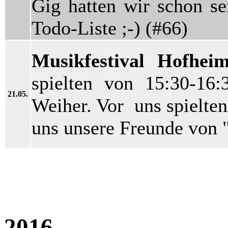
Gig hatten wir schon se
Todo-Liste ;-) (#66)
Musikfestival Hofhei
spielten von 15:30-1
21.05.
Weiher. Vor uns spielte
uns unsere Freunde von 
2016