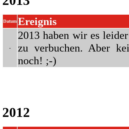
2013
Ereignis
Datum
2013 haben wir es leider 
zu verbuchen. Aber kei
-
noch! ;-)
2012