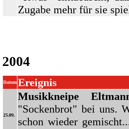
Zugabe mehr für sie spie
2004
Ereignis
Datum
Musikkneipe Eltman
"Sockenbrot" bei uns. 
25.09.
schon wieder gemischt..