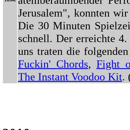
Jerusalem", konnten wir 
Die 30 Minuten Spielzeit
schnell. Der erreichte 4
uns traten die folgend
Fuckin' Chords
,
Fight 
The Instant Voodoo Kit
.