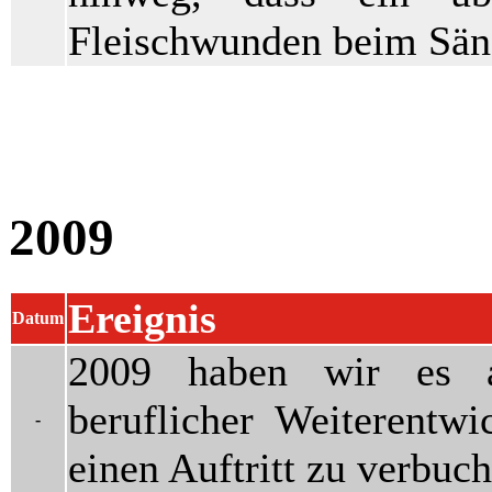
Fleischwunden beim Sänge
2009
Ereignis
Datum
2009 haben wir es a
beruflicher Weiterentwic
-
einen Auftritt zu verbuch