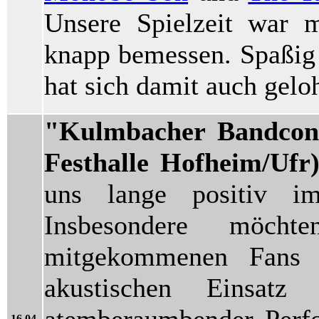
Unsere Spielzeit war 
knapp bemessen. Spaßig 
hat sich damit auch gelo
"Kulmbacher Bandcont
Festhalle Hofheim/Ufr
uns lange positiv i
Insbesondere möch
mitgekommenen Fans 
akustischen Einsatz
atemberaumbender Perf
16.04.