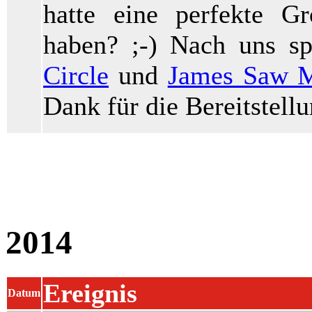
hatte eine perfekte G
haben? ;-) Nach uns s
Circle
und
James Saw M
Dank für die Bereitstell
2014
Ereignis
Datum