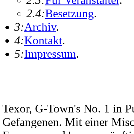
2.4:
Besetzung
.
3:
Archiv
.
4:
Kontakt
.
5:
Impressum
.
Texor, G-Town's No. 1 in 
Gefangenen. Mit einer Mis