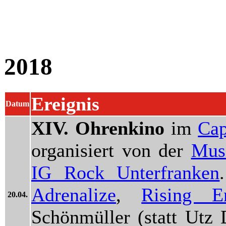
2018
Ereignis
Datum
XIV. Ohrenkino
im
Cap
organisiert von der
Musi
IG Rock Unterfranken
Adrenalize
,
Rising E
20.04.
Schönmüller (statt Utz 