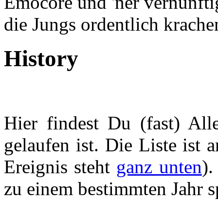
Emocore und 'ner vernünftig
die Jungs ordentlich krache
History
Hier findest Du (fast) All
gelaufen ist. Die Liste ist a
Ereignis steht
ganz unten
)
zu einem bestimmten Jahr s