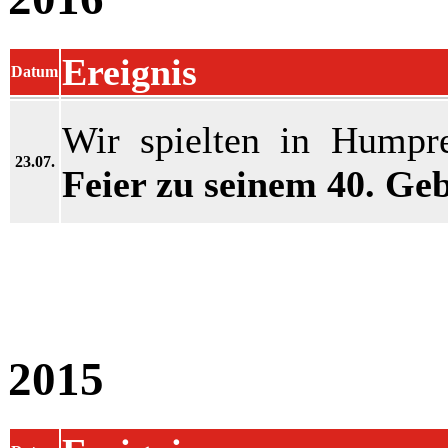
Ereignis
Datum
Wir spielten in Humpre
23.07.
Feier zu seinem 40. Ge
2015