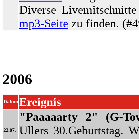
Diverse Livemitschnitte
mp3-Seite
zu finden. (#4
2006
Ereignis
Datum
"Paaaaarty 2" (G-To
Ullers 30.Geburtstag. W
22.07.