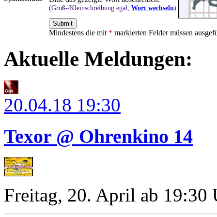
(Groß-/Kleinschreibung egal;
Wort wechseln
)
Mindestens die mit
*
markierten Felder müssen ausgefü
Aktuelle Meldungen:
20.04.18
19:30
Texor @ Ohrenkino 14
Freitag, 20. April ab 19:30