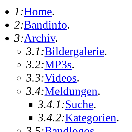
1:
Home
.
2:
Bandinfo
.
3:
Archiv
.
3.1:
Bildergalerie
.
3.2:
MP3s
.
3.3:
Videos
.
3.4:
Meldungen
.
3.4.1:
Suche
.
3.4.2:
Kategorien
.
3.5:
Bandlogos
.