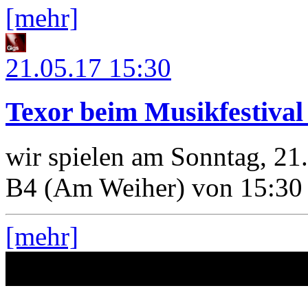
[mehr]
21.05.17
15:30
Texor beim Musikfestiva
wir spielen am Sonntag, 21
B4 (Am Weiher) von 15:30 
[mehr]
No entries
Nothing found in the guestbook.