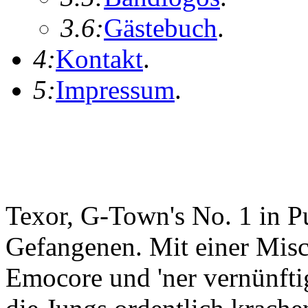
3.6:
Gästebuch
.
4:
Kontakt
.
5:
Impressum
.
Texor, G-Town's No. 1 in 
Gefangenen. Mit einer Mis
Emocore und 'ner vernünftig