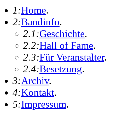
1:
Home
.
2:
Bandinfo
.
2.1:
Geschichte
.
2.2:
Hall of Fame
.
2.3:
Für Veranstalter
.
2.4:
Besetzung
.
3:
Archiv
.
4:
Kontakt
.
5:
Impressum
.