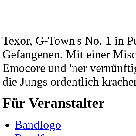
Texor, G-Town's No. 1 in 
Gefangenen. Mit einer Mis
Emocore und 'ner vernünftig
die Jungs ordentlich krache
Für Veranstalter
Bandlogo