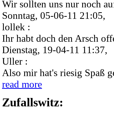
Wir sollten uns nur noch auf
Sonntag, 05-06-11 21:05,
lollek :
Ihr habt doch den Arsch offe
Dienstag, 19-04-11 11:37,
Uller :
Also mir hat's riesig Spaß 
read more
Zufallswitz: