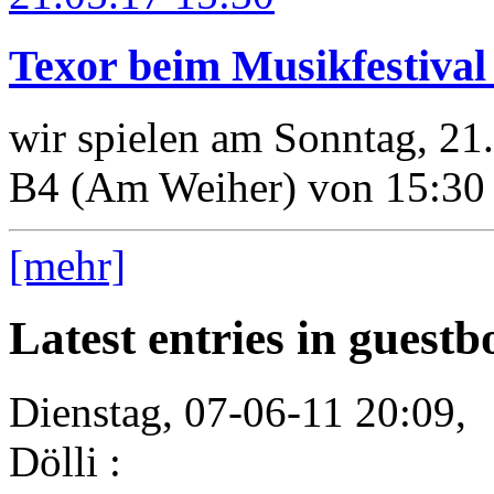
Texor beim Musikfestiva
wir spielen am Sonntag, 21
B4 (Am Weiher) von 15:30 
[mehr]
Latest entries in guest
Dienstag, 07-06-11 20:09,
Dölli :