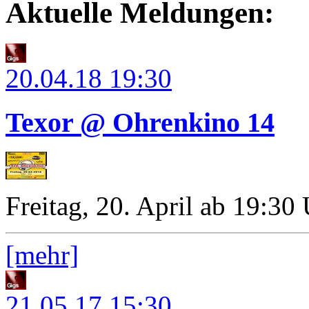
Aktuelle Meldungen:
20.04.18
19:30
Texor @ Ohrenkino 14
Freitag, 20. April ab 19:30
[mehr]
21.05.17
15:30