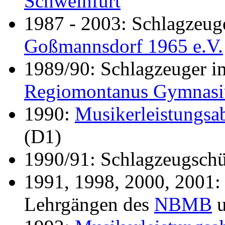
Schweinfurt
1987 - 2003: Schlagzeu
Goßmannsdorf 1965 e.V.
1989/90: Schlagzeuger i
Regiomontanus Gymnasi
1990:
Musikerleistungsa
(D1)
1990/91: Schlagzeugschü
1991, 1998, 2000, 2001:
Lehrgängen des
NBMB
u