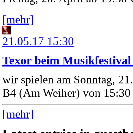
[mehr]
21.05.17
15:30
Texor beim Musikfestiva
wir spielen am Sonntag, 21
B4 (Am Weiher) von 15:30 
[mehr]