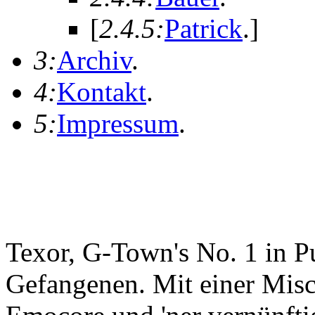
[
2.4.5:
Patrick
.
]
3:
Archiv
.
4:
Kontakt
.
5:
Impressum
.
Texor, G-Town's No. 1 in 
Gefangenen. Mit einer Mis