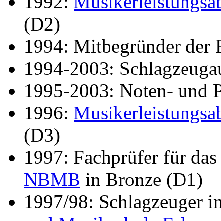
1992:
Musikerleistungsa
(D2)
1994: Mitbegründer der 
1994-2003: Schlagzeugau
1995-2003: Noten- und 
1996:
Musikerleistungsa
(D3)
1997: Fachprüfer für da
NBMB
in Bronze (D1)
1997/98: Schlagzeuger i