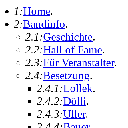
1:
Home
.
2:
Bandinfo
.
2.1:
Geschichte
.
2.2:
Hall of Fame
.
2.3:
Für Veranstalter
.
2.4:
Besetzung
.
2.4.1:
Lollek
.
2.4.2:
Dölli
.
2.4.3:
Uller
.
2.4.4:
Bauer
.