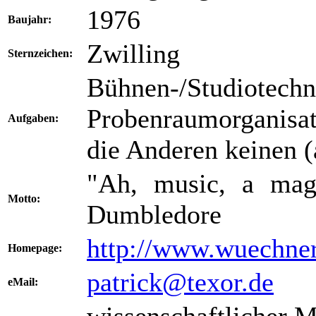
1976
Baujahr:
Zwilling
Sternzeichen:
Bühnen-/Studiotech
Probenraumorganisat
Aufgaben:
die Anderen keinen (
"Ah, music, a mag
Motto:
Dumbledore
http://www.wuechner
Homepage:
patrick@texor.de
eMail: