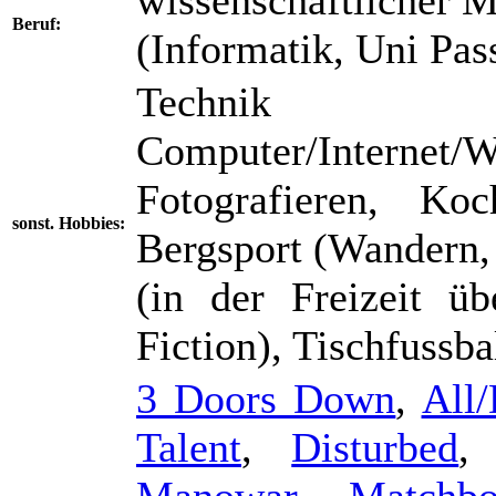
wissenschaftlicher Mi
Beruf:
(Informatik, Uni Pas
Technik 
Computer/Internet/
Fotografieren, Koc
sonst. Hobbies:
Bergsport (Wandern,
(in der Freizeit ü
Fiction), Tischfussbal
3 Doors Down
,
All/
Talent
,
Disturbed