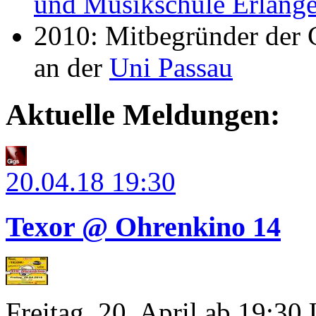
und Musikschule Erlang
2010: Mitbegründer der
an der
Uni Passau
Aktuelle Meldungen:
20.04.18
19:30
Texor @ Ohrenkino 14
Freitag, 20. April ab 19:30