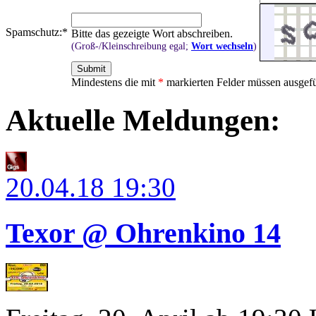
Spamschutz:
*
Bitte das gezeigte Wort abschreiben.
(Groß-/Kleinschreibung egal;
Wort wechseln
)
Mindestens die mit
*
markierten Felder müssen ausgefü
Aktuelle Meldungen:
20.04.18
19:30
Texor @ Ohrenkino 14