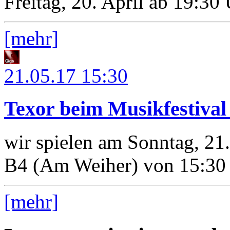
Freitag, 20. April ab 19:30
[mehr]
21.05.17
15:30
Texor beim Musikfestiva
wir spielen am Sonntag, 21
B4 (Am Weiher) von 15:30 
[mehr]