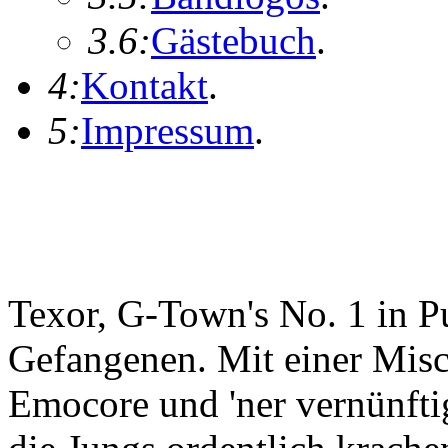
3.6:
Gästebuch
.
4:
Kontakt
.
5:
Impressum
.
Texor, G-Town's No. 1 in 
Gefangenen. Mit einer Mis
Emocore und 'ner vernünftig