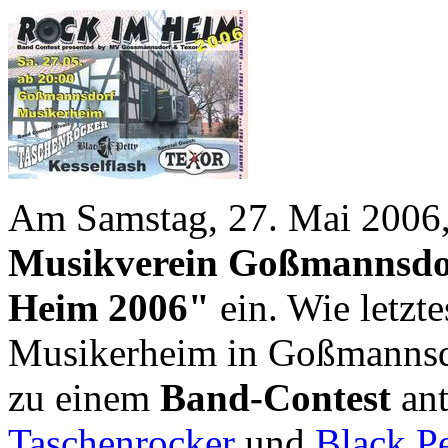
Am Samstag, 27. Mai 2006,
Musikverein Goßmannsdo
Heim 2006"
ein. Wie letzte
Musikerheim in Goßmannsdo
zu einem
Band-Contest
ant
Taschenrocker
und
Black Pe