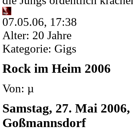
die Jungs ordentlich krache
07.05.06, 17:38
Alter: 20 Jahre
Kategorie: Gigs
Rock im Heim 2006
Von: µ
Samstag, 27. Mai 2006,
Goßmannsdorf