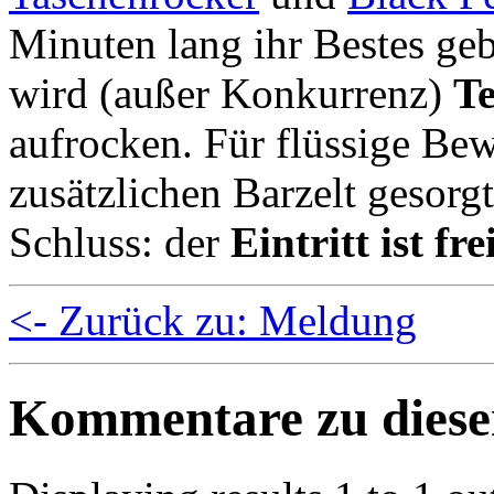
Minuten lang ihr Bestes g
wird (außer Konkurrenz)
T
aufrocken. Für flüssige Be
zusätzlichen Barzelt gesorg
Schluss: der
Eintritt ist fre
<- Zurück zu: Meldung
Kommentare zu dies