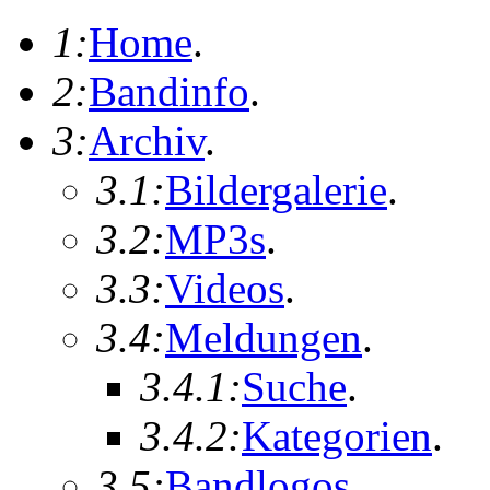
1:
Home
.
2:
Bandinfo
.
3:
Archiv
.
3.1:
Bildergalerie
.
3.2:
MP3s
.
3.3:
Videos
.
3.4:
Meldungen
.
3.4.1:
Suche
.
3.4.2:
Kategorien
.
3.5:
Bandlogos
.