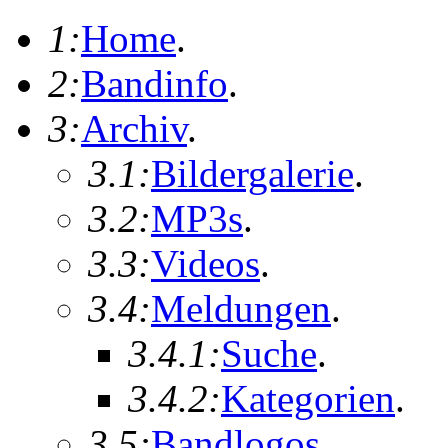
1:
Home
.
2:
Bandinfo
.
3:
Archiv
.
3.1:
Bildergalerie
.
3.2:
MP3s
.
3.3:
Videos
.
3.4:
Meldungen
.
3.4.1:
Suche
.
3.4.2:
Kategorien
.
3.5:
Bandlogos
.