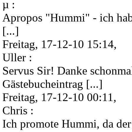
µ :
Apropos "Hummi" - ich ha
[...]
Freitag, 17-12-10 15:14,
Uller :
Servus Sir! Danke schonmal 
Gästebucheintrag [...]
Freitag, 17-12-10 00:11,
Chris :
Ich promote Hummi, da der Ul