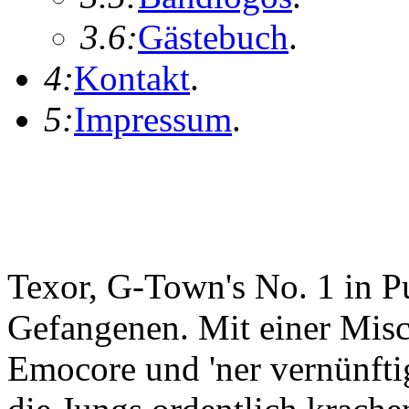
3.6:
Gästebuch
.
4:
Kontakt
.
5:
Impressum
.
Texor, G-Town's No. 1 in 
Gefangenen. Mit einer Mis
Emocore und 'ner vernünftig