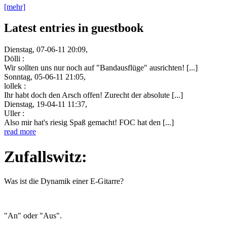
[mehr]
Latest entries in guestbook
Dienstag, 07-06-11 20:09,
Dölli :
Wir sollten uns nur noch auf "Bandausflüge" ausrichten! [...]
Sonntag, 05-06-11 21:05,
lollek :
Ihr habt doch den Arsch offen! Zurecht der absolute [...]
Dienstag, 19-04-11 11:37,
Uller :
Also mir hat's riesig Spaß gemacht! FOC hat den [...]
read more
Zufallswitz:
Was ist die Dynamik einer E-Gitarre?
"An" oder "Aus".