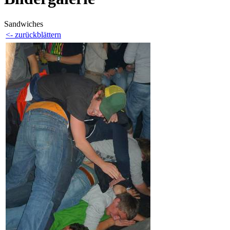
Sandwiches
<- zurückblättern