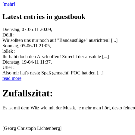
[mehr]
Latest entries in guestbook
Dienstag, 07-06-11 20:09,
Dölli :
Wir sollten uns nur noch auf "Bandausflüge" ausrichten! [...]
Sonntag, 05-06-11 21:05,
lollek :
Ihr habt doch den Arsch offen! Zurecht der absolute [...]
Dienstag, 19-04-11 11:37,
Uller :
Also mir hat's riesig Spaß gemacht! FOC hat den [...]
read more
Zufallszitat:
Es ist mit dem Witz wie mit der Musik, je mehr man hört, desto feiner
[Georg Christoph Lichtenberg]