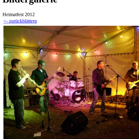
Heimatfest 2012
<- zurückblättern