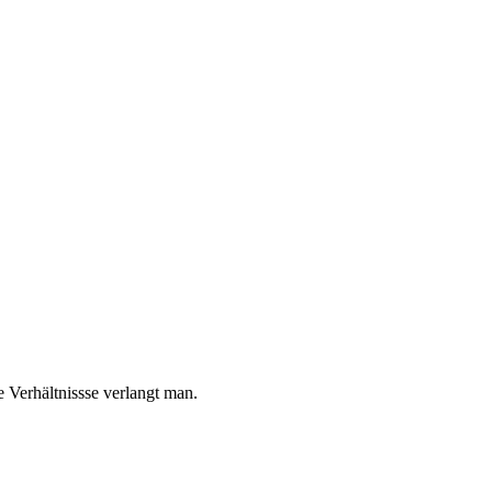
e Verhältnissse verlangt man.