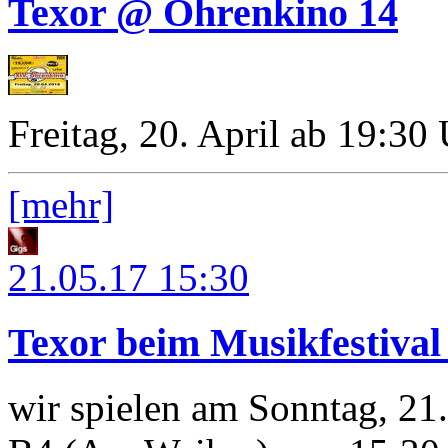
Texor @ Ohrenkino 14
Freitag, 20. April ab 19:30
[mehr]
21.05.17
15:30
Texor beim Musikfestiva
wir spielen am Sonntag, 21