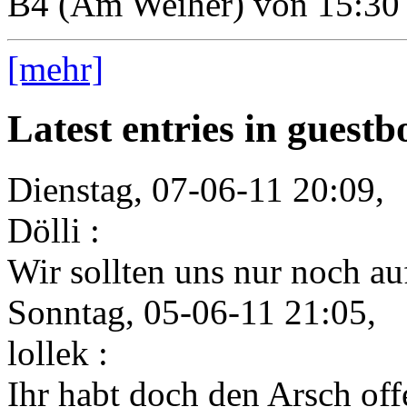
B4 (Am Weiher) von 15:30 
[mehr]
Latest entries in guest
Dienstag, 07-06-11 20:09,
Dölli :
Wir sollten uns nur noch auf
Sonntag, 05-06-11 21:05,
lollek :
Ihr habt doch den Arsch offe