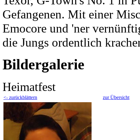
Texor, G-Town's No. 1 in 
Gefangenen. Mit einer Mis
Emocore und 'ner vernünftig
die Jungs ordentlich krache
Bildergalerie
Heimatfest
<- zurückblättern
zur Übersicht