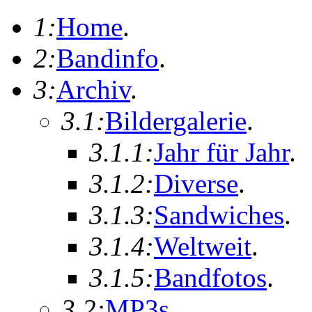
1:
Home
.
2:
Bandinfo
.
3:
Archiv
.
3.1:
Bildergalerie
.
3.1.1:
Jahr für Jahr
.
3.1.2:
Diverse
.
3.1.3:
Sandwiches
.
3.1.4:
Weltweit
.
3.1.5:
Bandfotos
.
3.2:
MP3s
.