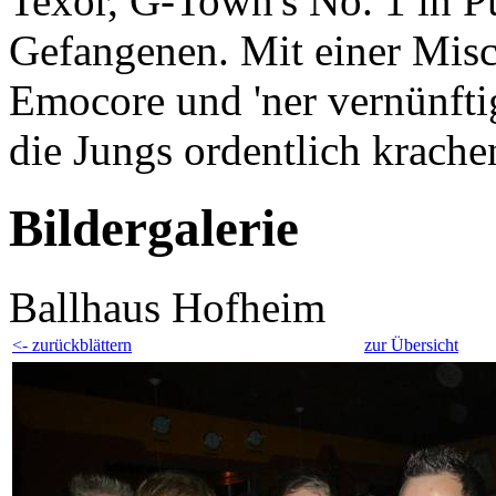
Texor, G-Town's No. 1 in 
Gefangenen. Mit einer Mis
Emocore und 'ner vernünftig
die Jungs ordentlich krache
Bildergalerie
Ballhaus Hofheim
<- zurückblättern
zur Übersicht