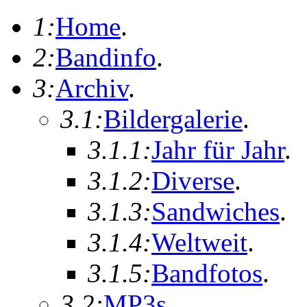
1:
Home
.
2:
Bandinfo
.
3:
Archiv
.
3.1:
Bildergalerie
.
3.1.1:
Jahr für Jahr
.
3.1.2:
Diverse
.
3.1.3:
Sandwiches
.
3.1.4:
Weltweit
.
3.1.5:
Bandfotos
.
3.2:
MP3s
.