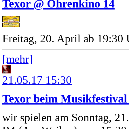
Texor @ Ohrenkino 14
Freitag, 20. April ab 19:30
[mehr]
21.05.17
15:30
Texor beim Musikfestiva
wir spielen am Sonntag, 21