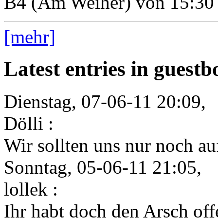
B4 (Am Weiher) von 15:30 
[mehr]
Latest entries in guest
Dienstag, 07-06-11 20:09,
Dölli :
Wir sollten uns nur noch auf
Sonntag, 05-06-11 21:05,
lollek :
Ihr habt doch den Arsch offe