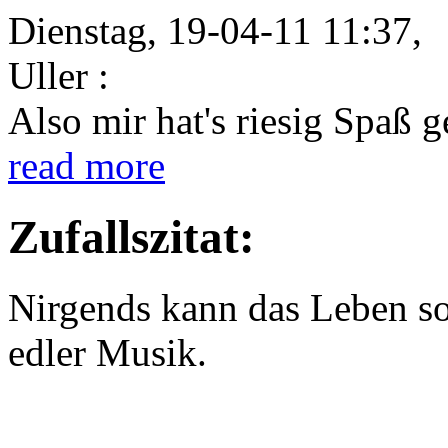
Dienstag, 19-04-11 11:37,
Uller :
Also mir hat's riesig Spaß 
read more
Zufallszitat:
Nirgends kann das Leben so
edler Musik.