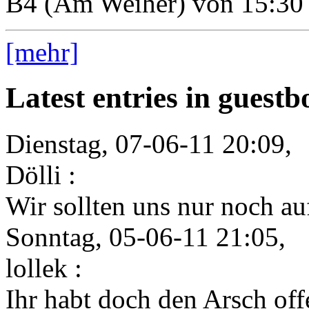
B4 (Am Weiher) von 15:30 
[mehr]
Latest entries in guest
Dienstag, 07-06-11 20:09,
Dölli :
Wir sollten uns nur noch auf
Sonntag, 05-06-11 21:05,
lollek :
Ihr habt doch den Arsch offe