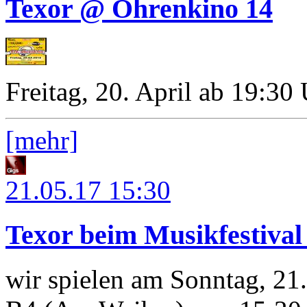
Texor @ Ohrenkino 14
Freitag, 20. April ab 19:30
[mehr]
21.05.17
15:30
Texor beim Musikfestiva
wir spielen am Sonntag, 21