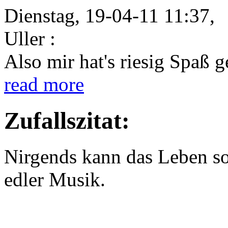
Dienstag, 19-04-11 11:37,
Uller :
Also mir hat's riesig Spaß 
read more
Zufallszitat:
Nirgends kann das Leben so
edler Musik.