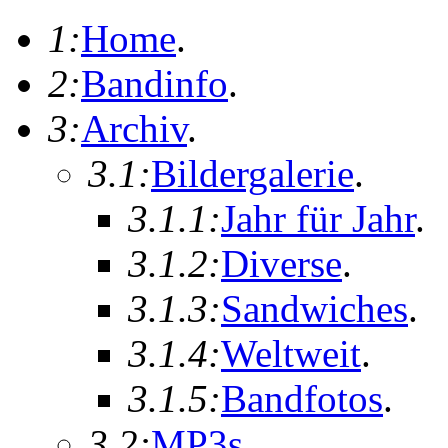
1:
Home
.
2:
Bandinfo
.
3:
Archiv
.
3.1:
Bildergalerie
.
3.1.1:
Jahr für Jahr
.
3.1.2:
Diverse
.
3.1.3:
Sandwiches
.
3.1.4:
Weltweit
.
3.1.5:
Bandfotos
.
3.2:
MP3s
.