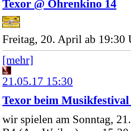
Texor @ Ohrenkino 14
Freitag, 20. April ab 19:30
[mehr]
21.05.17
15:30
Texor beim Musikfestiva
wir spielen am Sonntag, 21