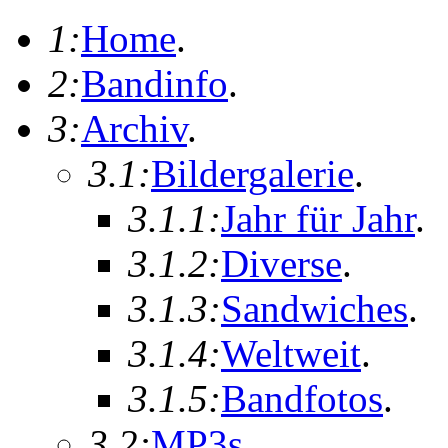
1:
Home
.
2:
Bandinfo
.
3:
Archiv
.
3.1:
Bildergalerie
.
3.1.1:
Jahr für Jahr
.
3.1.2:
Diverse
.
3.1.3:
Sandwiches
.
3.1.4:
Weltweit
.
3.1.5:
Bandfotos
.
3.2:
MP3s
.