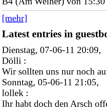
B4 (Am Weiher) von 15:30 
[mehr]
Latest entries in guest
Dienstag, 07-06-11 20:09,
Dölli :
Wir sollten uns nur noch auf
Sonntag, 05-06-11 21:05,
lollek :
Ihr habt doch den Arsch offe