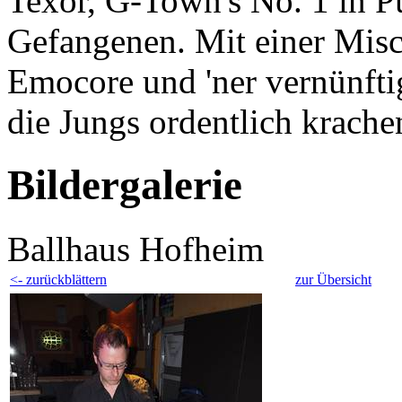
Texor, G-Town's No. 1 in 
Gefangenen. Mit einer Mis
Emocore und 'ner vernünftig
die Jungs ordentlich krache
Bildergalerie
Ballhaus Hofheim
<- zurückblättern
zur Übersicht