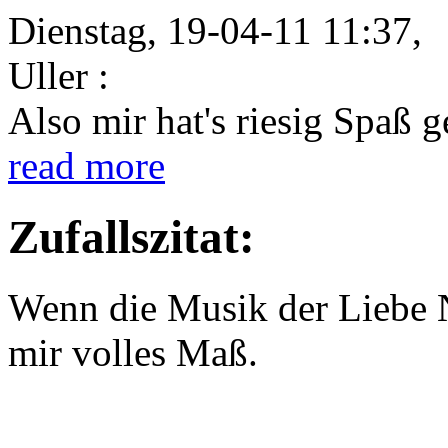
Dienstag, 19-04-11 11:37,
Uller :
Also mir hat's riesig Spaß 
read more
Zufallszitat:
Wenn die Musik der Liebe Na
mir volles Maß.