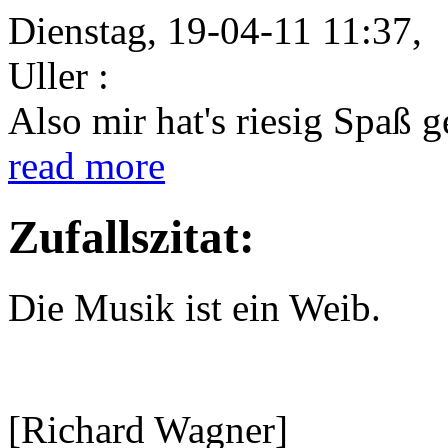
Dienstag, 19-04-11 11:37,
Uller :
Also mir hat's riesig Spaß 
read more
Zufallszitat:
Die Musik ist ein Weib.
[Richard Wagner]