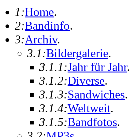
1:
Home
.
2:
Bandinfo
.
3:
Archiv
.
3.1:
Bildergalerie
.
3.1.1:
Jahr für Jahr
.
3.1.2:
Diverse
.
3.1.3:
Sandwiches
.
3.1.4:
Weltweit
.
3.1.5:
Bandfotos
.
3.2:
MP3s
.