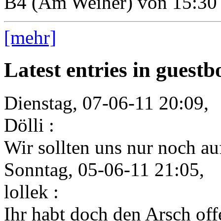
B4 (Am Weiher) von 15:30 
[mehr]
Latest entries in guest
Dienstag, 07-06-11 20:09,
Dölli :
Wir sollten uns nur noch auf
Sonntag, 05-06-11 21:05,
lollek :
Ihr habt doch den Arsch offe