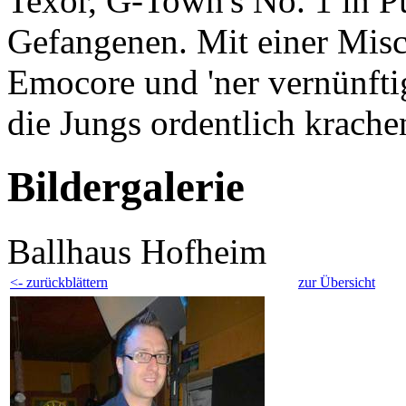
Texor, G-Town's No. 1 in 
Gefangenen. Mit einer Mis
Emocore und 'ner vernünftig
die Jungs ordentlich krache
Bildergalerie
Ballhaus Hofheim
<- zurückblättern
zur Übersicht