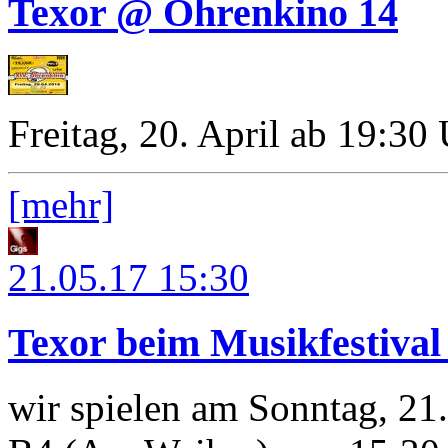
Texor @ Ohrenkino 14
Freitag, 20. April ab 19:30
[mehr]
21.05.17
15:30
Texor beim Musikfestiva
wir spielen am Sonntag, 21