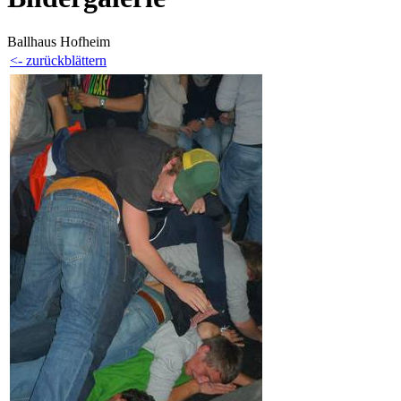
Ballhaus Hofheim
<- zurückblättern