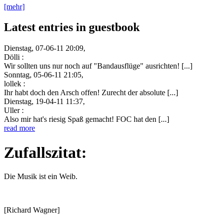
[mehr]
Latest entries in guestbook
Dienstag, 07-06-11 20:09,
Dölli :
Wir sollten uns nur noch auf "Bandausflüge" ausrichten! [...]
Sonntag, 05-06-11 21:05,
lollek :
Ihr habt doch den Arsch offen! Zurecht der absolute [...]
Dienstag, 19-04-11 11:37,
Uller :
Also mir hat's riesig Spaß gemacht! FOC hat den [...]
read more
Zufallszitat:
Die Musik ist ein Weib.
[Richard Wagner]