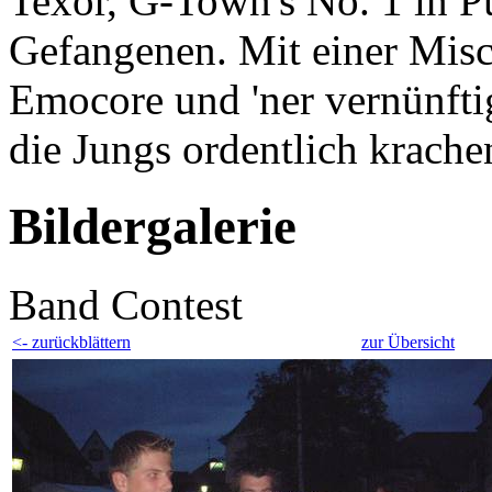
Texor, G-Town's No. 1 in 
Gefangenen. Mit einer Mis
Emocore und 'ner vernünftig
die Jungs ordentlich krache
Bildergalerie
Band Contest
<- zurückblättern
zur Übersicht