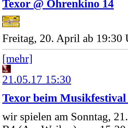
Texor @ Ohrenkino 14
Freitag, 20. April ab 19:30
[mehr]
21.05.17
15:30
Texor beim Musikfestiva
wir spielen am Sonntag, 21