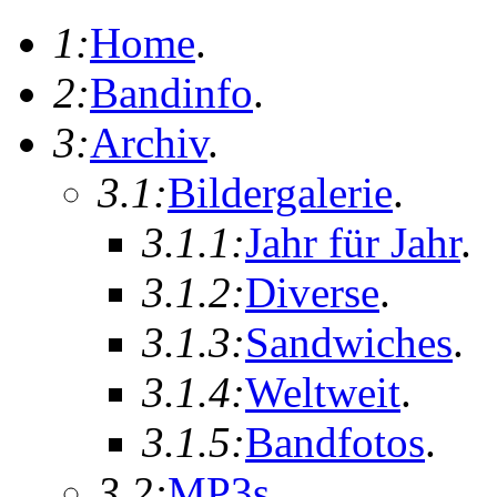
1:
Home
.
2:
Bandinfo
.
3:
Archiv
.
3.1:
Bildergalerie
.
3.1.1:
Jahr für Jahr
.
3.1.2:
Diverse
.
3.1.3:
Sandwiches
.
3.1.4:
Weltweit
.
3.1.5:
Bandfotos
.
3.2:
MP3s
.