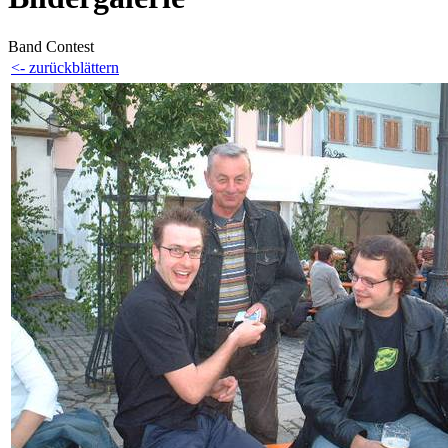
Band Contest
<- zurückblättern