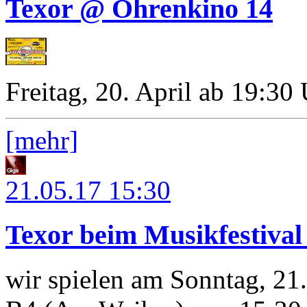
Texor @ Ohrenkino 14
Freitag, 20. April ab 19:30
[mehr]
21.05.17
15:30
Texor beim Musikfestiva
wir spielen am Sonntag, 21