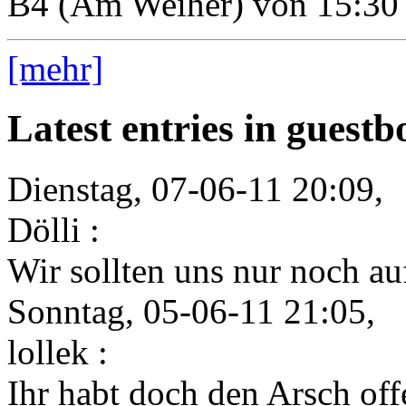
B4 (Am Weiher) von 15:30 
[mehr]
Latest entries in guest
Dienstag, 07-06-11 20:09,
Dölli :
Wir sollten uns nur noch auf
Sonntag, 05-06-11 21:05,
lollek :
Ihr habt doch den Arsch offe