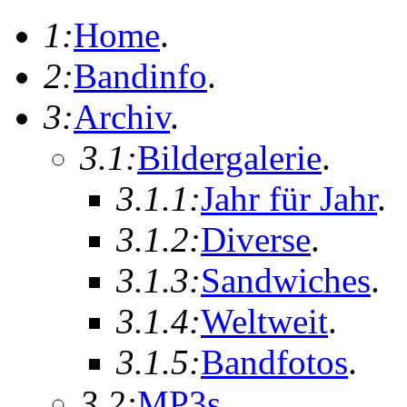
1:
Home
.
2:
Bandinfo
.
3:
Archiv
.
3.1:
Bildergalerie
.
3.1.1:
Jahr für Jahr
.
3.1.2:
Diverse
.
3.1.3:
Sandwiches
.
3.1.4:
Weltweit
.
3.1.5:
Bandfotos
.
3.2:
MP3s
.