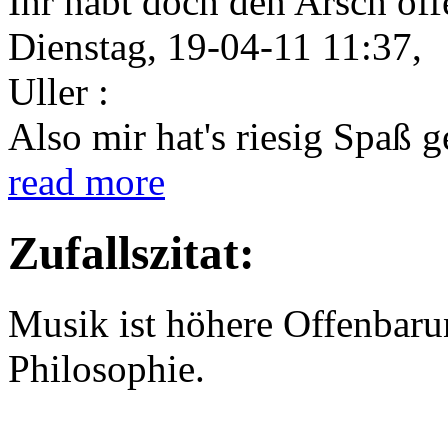
Ihr habt doch den Arsch offe
Dienstag, 19-04-11 11:37,
Uller :
Also mir hat's riesig Spaß 
read more
Zufallszitat:
Musik ist höhere Offenbarun
Philosophie.