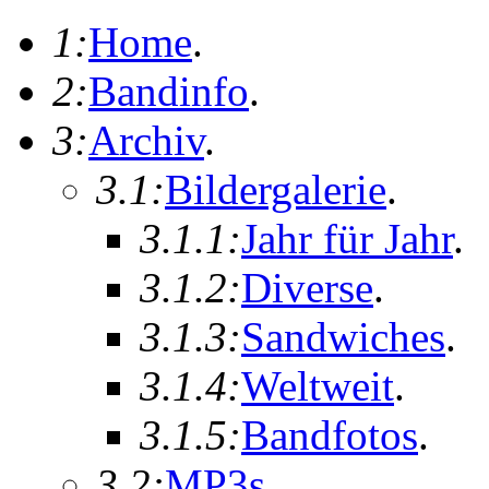
1:
Home
.
2:
Bandinfo
.
3:
Archiv
.
3.1:
Bildergalerie
.
3.1.1:
Jahr für Jahr
.
3.1.2:
Diverse
.
3.1.3:
Sandwiches
.
3.1.4:
Weltweit
.
3.1.5:
Bandfotos
.
3.2:
MP3s
.