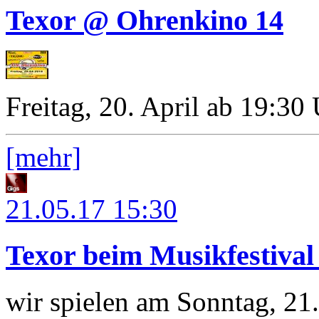
Texor @ Ohrenkino 14
Freitag, 20. April ab 19:30
[mehr]
21.05.17
15:30
Texor beim Musikfestiva
wir spielen am Sonntag, 21