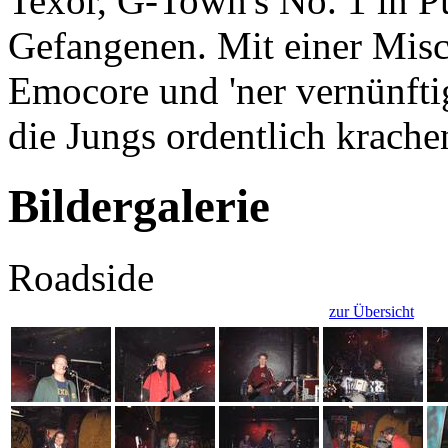
Texor, G-Town's No. 1 in 
Gefangenen. Mit einer Mis
Emocore und 'ner vernünftig
die Jungs ordentlich krache
Bildergalerie
Roadside
zur Übersicht