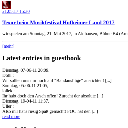
21.05.17
15:30
Texor beim Musikfestival Hofheimer Land 2017
wir spielen am Sonntag, 21. Mai 2017, in Aidhausen, Bühne B4 (Am 
[mehr]
Latest entries in guestbook
Dienstag, 07-06-11 20:09,
Dölli :
Wir sollten uns nur noch auf "Bandausflüge" ausrichten! [...]
Sonntag, 05-06-11 21:05,
lollek :
Ihr habt doch den Arsch offen! Zurecht der absolute [...]
Dienstag, 19-04-11 11:37,
Uller :
Also mir hat's riesig Spaß gemacht! FOC hat den [...]
read more