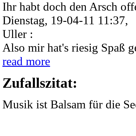
Ihr habt doch den Arsch offe
Dienstag, 19-04-11 11:37,
Uller :
Also mir hat's riesig Spaß 
read more
Zufallszitat:
Musik ist Balsam für die Se