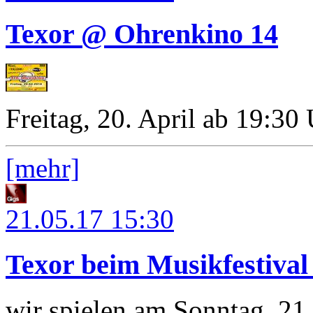
Texor @ Ohrenkino 14
Freitag, 20. April ab 19:30
[mehr]
21.05.17
15:30
Texor beim Musikfestiva
wir spielen am Sonntag, 21