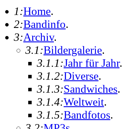
1:
Home
.
2:
Bandinfo
.
3:
Archiv
.
3.1:
Bildergalerie
.
3.1.1:
Jahr für Jahr
.
3.1.2:
Diverse
.
3.1.3:
Sandwiches
.
3.1.4:
Weltweit
.
3.1.5:
Bandfotos
.
3.2:
MP3s
.