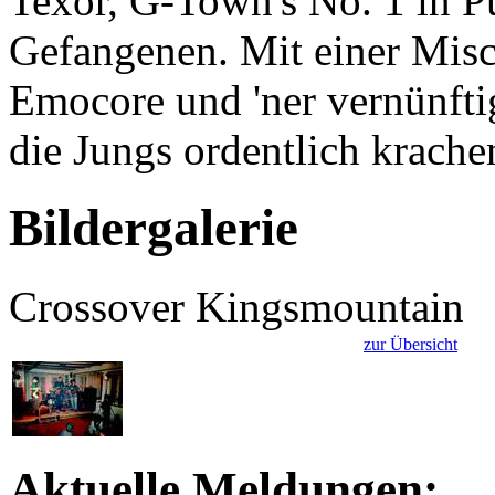
Texor, G-Town's No. 1 in 
Gefangenen. Mit einer Mis
Emocore und 'ner vernünftig
die Jungs ordentlich krache
Bildergalerie
Crossover Kingsmountain
zur Übersicht
Aktuelle Meldungen: