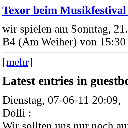
Texor beim Musikfestiva
wir spielen am Sonntag, 21
B4 (Am Weiher) von 15:30 
[mehr]
Latest entries in guest
Dienstag, 07-06-11 20:09,
Dölli :
Wir sollten uns nur noch auf