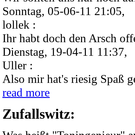
Sonntag, 05-06-11 21:05,
lollek :
Ihr habt doch den Arsch offe
Dienstag, 19-04-11 11:37,
Uller :
Also mir hat's riesig Spaß 
read more
Zufallswitz: