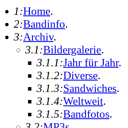
1:
Home
.
2:
Bandinfo
.
3:
Archiv
.
3.1:
Bildergalerie
.
3.1.1:
Jahr für Jahr
.
3.1.2:
Diverse
.
3.1.3:
Sandwiches
.
3.1.4:
Weltweit
.
3.1.5:
Bandfotos
.
3.2:
MP3s
.