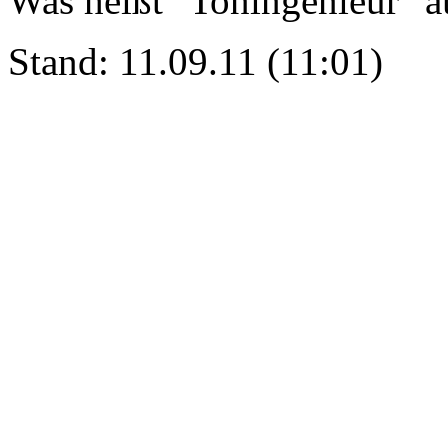
Was heißt "Toningenieur" a
Stand: 11.09.11 (11:01)