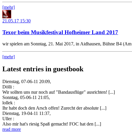
[mehr]
21.05.17
15:30
Texor beim Musikfestival Hofheimer Land 2017
wir spielen am Sonntag, 21. Mai 2017, in Aidhausen, Bühne B4 (Am 
[mehr]
Latest entries in guestbook
Dienstag, 07-06-11 20:09,
Dölli :
Wir sollten uns nur noch auf "Bandausflüge" ausrichten! [...]
Sonntag, 05-06-11 21:05,
lollek :
Ihr habt doch den Arsch offen! Zurecht der absolute [...]
Dienstag, 19-04-11 11:37,
Uller :
Also mir hat's riesig Spaß gemacht! FOC hat den [...]
read more