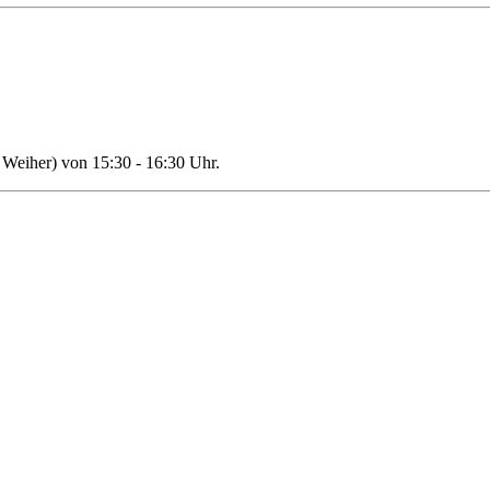
Weiher) von 15:30 - 16:30 Uhr.