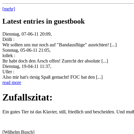
[mehr]
Latest entries in guestbook
Dienstag, 07-06-11 20:09,
Dölli :
Wir sollten uns nur noch auf "Bandausflüge" ausrichten! [...]
Sonntag, 05-06-11 21:05,
lollek :
Ihr habt doch den Arsch offen! Zurecht der absolute [...]
Dienstag, 19-04-11 11:37,
Uller :
Also mir hat's riesig Spaß gemacht! FOC hat den [...]
read more
Zufallszitat:
Ein gutes Tier ist das Klavier, still, friedlich und bescheiden. Und mu
[Wilhelm Busch]