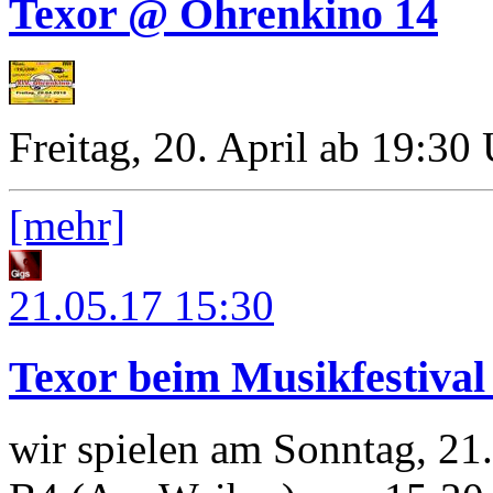
Texor @ Ohrenkino 14
Freitag, 20. April ab 19:30
[mehr]
21.05.17
15:30
Texor beim Musikfestiva
wir spielen am Sonntag, 21