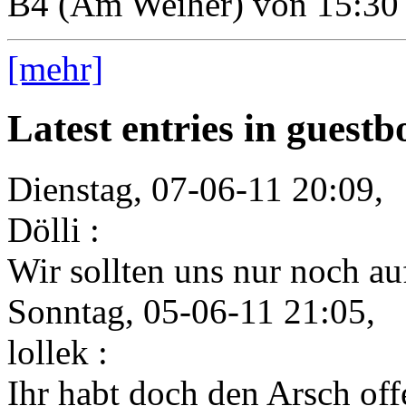
B4 (Am Weiher) von 15:30 
[mehr]
Latest entries in guest
Dienstag, 07-06-11 20:09,
Dölli :
Wir sollten uns nur noch auf
Sonntag, 05-06-11 21:05,
lollek :
Ihr habt doch den Arsch offe