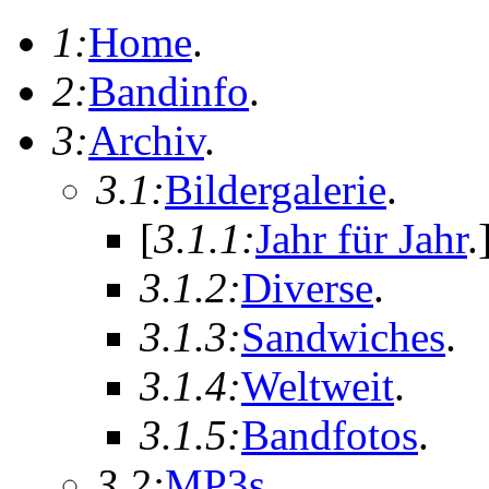
1:
Home
.
2:
Bandinfo
.
3:
Archiv
.
3.1:
Bildergalerie
.
[
3.1.1:
Jahr für Jahr
.
3.1.2:
Diverse
.
3.1.3:
Sandwiches
.
3.1.4:
Weltweit
.
3.1.5:
Bandfotos
.
3.2:
MP3s
.