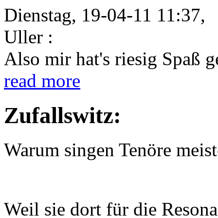
Dienstag, 19-04-11 11:37,
Uller :
Also mir hat's riesig Spaß 
read more
Zufallswitz:
Warum singen Tenöre meist
Weil sie dort für die Reson