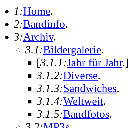
1:
Home
.
2:
Bandinfo
.
3:
Archiv
.
3.1:
Bildergalerie
.
[
3.1.1:
Jahr für Jahr
.
3.1.2:
Diverse
.
3.1.3:
Sandwiches
.
3.1.4:
Weltweit
.
3.1.5:
Bandfotos
.
3.2:
MP3s
.