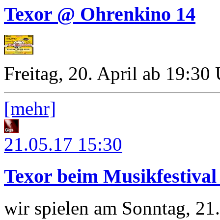
Texor @ Ohrenkino 14
Freitag, 20. April ab 19:30
[mehr]
21.05.17
15:30
Texor beim Musikfestiva
wir spielen am Sonntag, 21