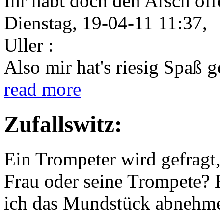
Ihr habt doch den Arsch offe
Dienstag, 19-04-11 11:37,
Uller :
Also mir hat's riesig Spaß 
read more
Zufallswitz:
Ein Trompeter wird gefragt,
Frau oder seine Trompete? 
ich das Mundstück abnehm