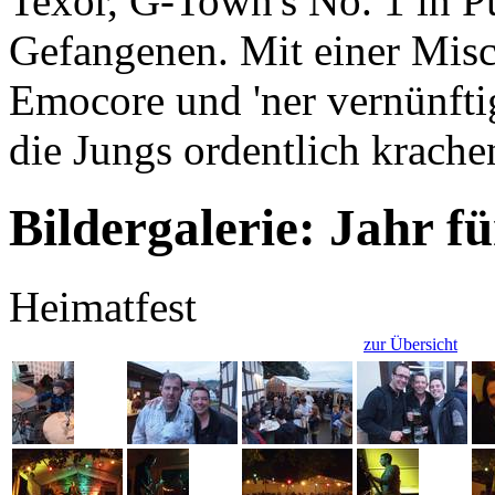
Texor, G-Town's No. 1 in 
Gefangenen. Mit einer Mis
Emocore und 'ner vernünftig
die Jungs ordentlich krache
Bildergalerie: Jahr f
Heimatfest
zur Übersicht