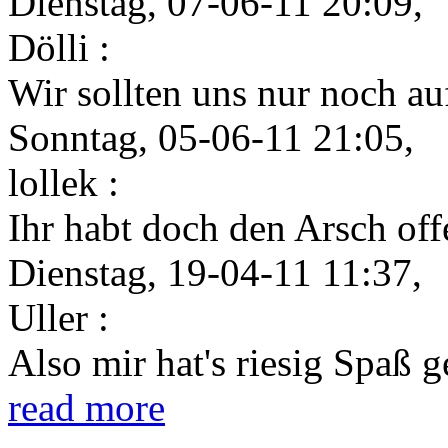
Dienstag, 07-06-11 20:09,
Dölli :
Wir sollten uns nur noch auf
Sonntag, 05-06-11 21:05,
lollek :
Ihr habt doch den Arsch offe
Dienstag, 19-04-11 11:37,
Uller :
Also mir hat's riesig Spaß 
read more