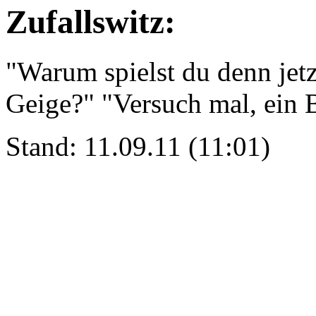
Zufallswitz:
"Warum spielst du denn jetz
Geige?" "Versuch mal, ein B
Stand: 11.09.11 (11:01)