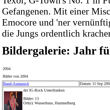
Texor, G-Town's No. 1 in 
Gefangenen. Mit einer Mis
Emocore und 'ner vernünftig
die Jungs ordentlich krache
Bildergalerie: Jahr f
2004
Bilder von 2004
Band-Austausch
Datum: 11 Sep 200
der IG-Rock Unterfranken
Bilder: 13
Ort(e): Wasserhaus, Hammelburg