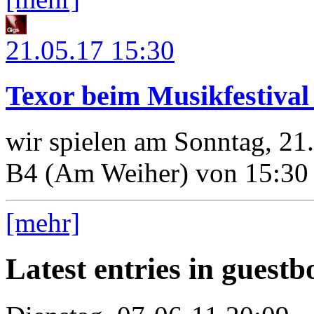
21.05.17
15:30
Texor beim Musikfestiva
wir spielen am Sonntag, 21
B4 (Am Weiher) von 15:30 
[mehr]
Latest entries in guest