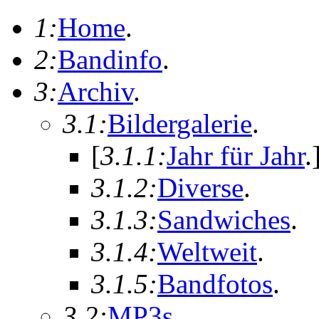
1:
Home
.
2:
Bandinfo
.
3:
Archiv
.
3.1:
Bildergalerie
.
[
3.1.1:
Jahr für Jahr
.
3.1.2:
Diverse
.
3.1.3:
Sandwiches
.
3.1.4:
Weltweit
.
3.1.5:
Bandfotos
.
3.2:
MP3s
.