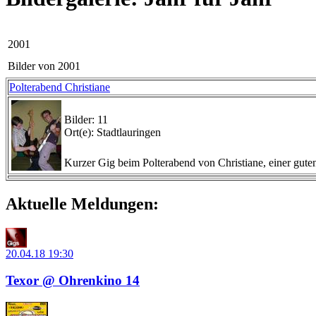
2001
Bilder von 2001
Polterabend Christiane
Bilder: 11
Ort(e): Stadtlauringen
Kurzer Gig beim Polterabend von Christiane, einer guten
Aktuelle Meldungen:
20.04.18
19:30
Texor @ Ohrenkino 14