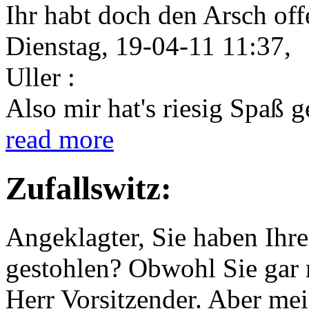
Ihr habt doch den Arsch offe
Dienstag, 19-04-11 11:37,
Uller :
Also mir hat's riesig Spaß 
read more
Zufallswitz:
Angeklagter, Sie haben Ihr
gestohlen? Obwohl Sie gar 
Herr Vorsitzender. Aber me