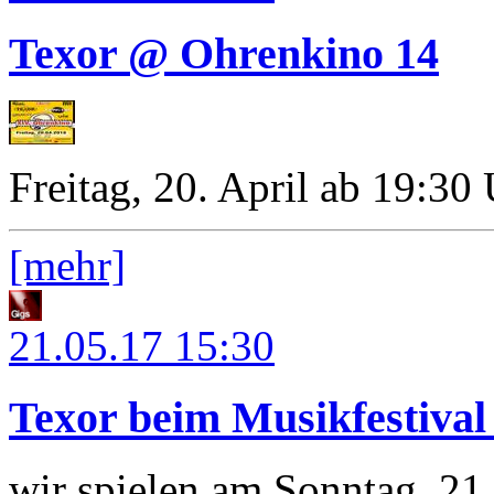
Texor @ Ohrenkino 14
Freitag, 20. April ab 19:30
[mehr]
21.05.17
15:30
Texor beim Musikfestiva
wir spielen am Sonntag, 21