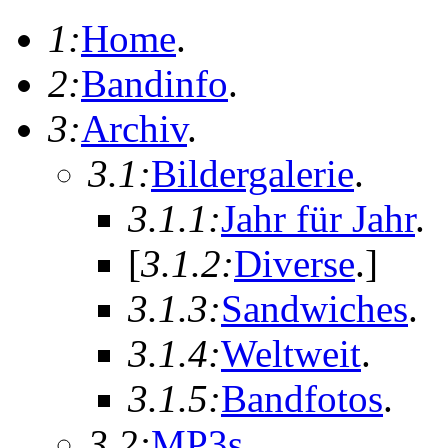
1:
Home
.
2:
Bandinfo
.
3:
Archiv
.
3.1:
Bildergalerie
.
3.1.1:
Jahr für Jahr
.
[
3.1.2:
Diverse
.
]
3.1.3:
Sandwiches
.
3.1.4:
Weltweit
.
3.1.5:
Bandfotos
.
3.2:
MP3s
.