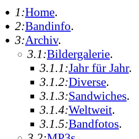
1:
Home
.
2:
Bandinfo
.
3:
Archiv
.
3.1:
Bildergalerie
.
3.1.1:
Jahr für Jahr
.
3.1.2:
Diverse
.
3.1.3:
Sandwiches
.
3.1.4:
Weltweit
.
3.1.5:
Bandfotos
.
3.2:
MP3s
.