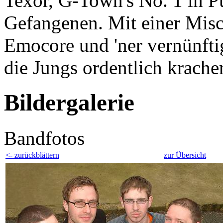
Texor, G-Town's No. 1 in 
Gefangenen. Mit einer Mis
Emocore und 'ner vernünftig
die Jungs ordentlich krache
Bildergalerie
Bandfotos
<- zurückblättern
zur Übersicht