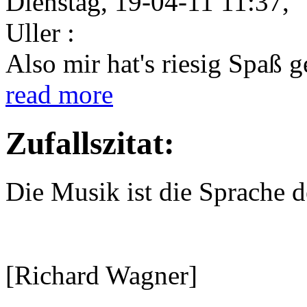
Dienstag, 19-04-11 11:37,
Uller :
Also mir hat's riesig Spaß 
read more
Zufallszitat:
Die Musik ist die Sprache d
[Richard Wagner]